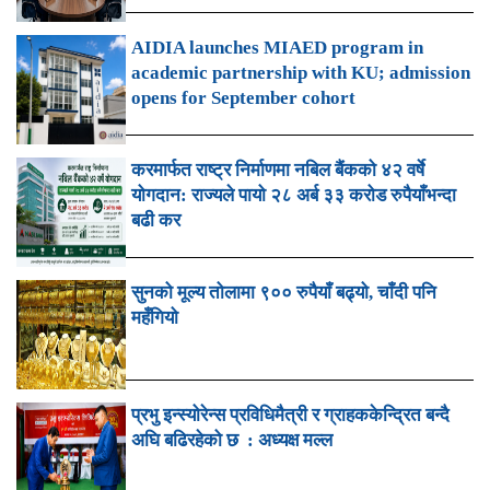
AIDIA launches MIAED program in
academic partnership with KU; admission
opens for September cohort
करमार्फत राष्ट्र निर्माणमा नबिल बैंकको ४२ वर्षे
योगदान: राज्यले पायो २८ अर्ब ३३ करोड रुपैयाँभन्दा
बढी कर
सुनको मूल्य तोलामा ९०० रुपैयाँ बढ्यो, चाँदी पनि
महँगियो
प्रभु इन्स्योरेन्स प्रविधिमैत्री र ग्राहककेन्द्रित बन्दै
अघि बढिरहेको छ : अध्यक्ष मल्ल