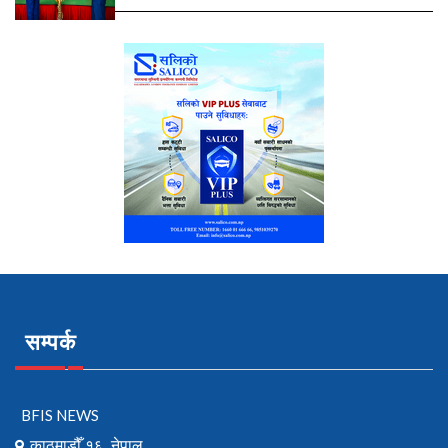
सम्पर्क
BFIS NEWS
काठमाडौँ १६, नेपाल