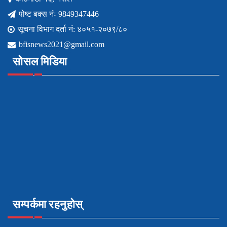
पोष्ट बक्स नंः 9849347446
सूचना विभाग दर्ता नं: ४०५१-२०७९/८०
bfisnews2021@gmail.com
सोसल मिडिया
सम्पर्कमा रहनुहोस्