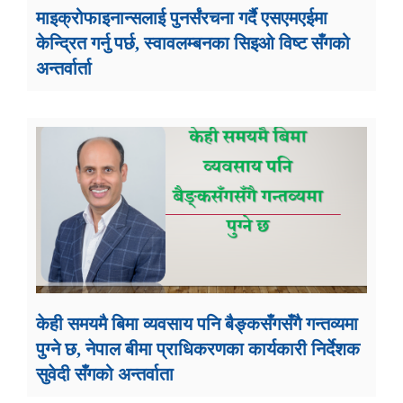
माइक्रोफाइनान्सलाई पुनर्संरचना गर्दै एसएमएईमा
केन्द्रित गर्नु पर्छ, स्वावलम्बनका सिइओ विष्ट सँगको
अन्तर्वार्ता
केही समयमै बिमा व्यवसाय पनि बैङ्कसँगसँगै गन्तव्यमा
पुग्ने छ, नेपाल बीमा प्राधिकरणका कार्यकारी निर्देशक
सुवेदी सँगको अन्तर्वाता