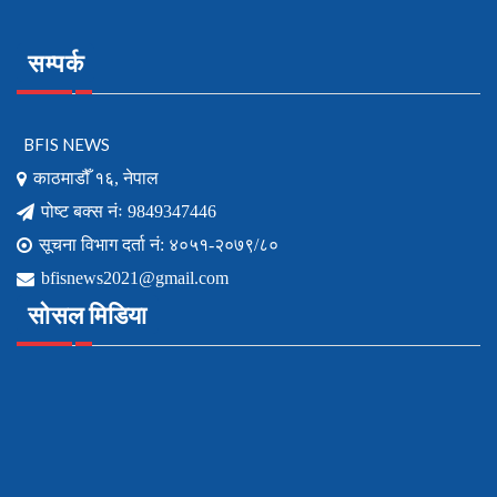
सम्पर्क
BFIS NEWS
काठमाडौँ १६, नेपाल
पोष्ट बक्स नंः 9849347446
सूचना विभाग दर्ता नं: ४०५१-२०७९/८०
bfisnews2021@gmail.com
सोसल मिडिया