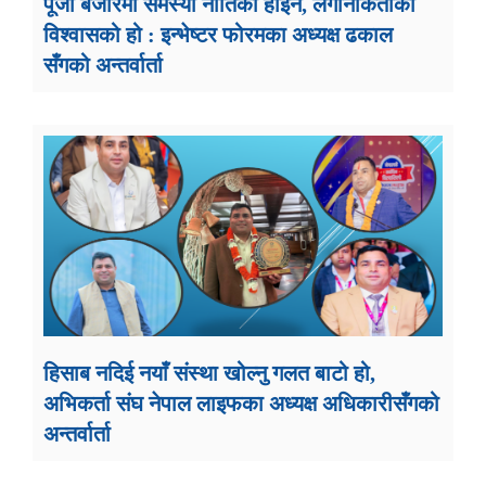
पूँजी बजारमा समस्या नीतिको होइन, लगानीकर्ताको
विश्वासको हो : इन्भेष्टर फोरमका अध्यक्ष ढकाल
सँगको अन्तर्वार्ता
हिसाब नदिई नयाँ संस्था खोल्नु गलत बाटो हो,
अभिकर्ता संघ नेपाल लाइफका अध्यक्ष अधिकारीसँगको
अन्तर्वार्ता