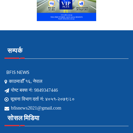
सम्पर्क
BFIS NEWS
काठमाडौँ १६, नेपाल
पोष्ट बक्स नंः 9849347446
सूचना विभाग दर्ता नं: ४०५१-२०७९/८०
bfisnews2021@gmail.com
सोसल मिडिया