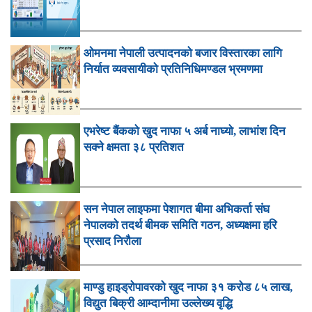
ओमनमा नेपाली उत्पादनको बजार विस्तारका लागि
निर्यात व्यवसायीको प्रतिनिधिमण्डल भ्रमणमा
एभरेष्ट बैंकको खुद नाफा ५ अर्ब नाघ्यो, लाभांश दिन
सक्ने क्षमता ३८ प्रतिशत
सन नेपाल लाइफमा पेशागत बीमा अभिकर्ता संघ
नेपालको तदर्थ बीमक समिति गठन, अध्यक्षमा हरि
प्रसाद निरौला
माण्डु हाइड्रोपावरको खुद नाफा ३१ करोड ८५ लाख,
विद्युत बिक्री आम्दानीमा उल्लेख्य वृद्धि