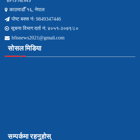
BFIS NEWS
काठमाडौँ १६, नेपाल
पोष्ट बक्स नंः 9849347446
सूचना विभाग दर्ता नं: ४०५१-२०७९/८०
bfisnews2021@gmail.com
सोसल मिडिया
सम्पर्कमा रहनुहोस्