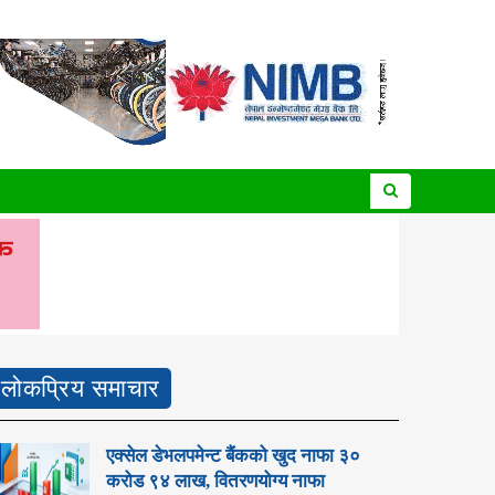
लोकप्रिय समाचार
एक्सेल डेभलपमेन्ट बैंकको खुद नाफा ३०
करोड ९४ लाख, वितरणयोग्य नाफा