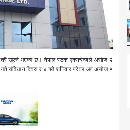
्रै खुल्ने भएको छ। नेपाल स्टक एक्सचेन्जले असोज २
ोज ३ गते संविधान दिवस र ४ गते शनिवार परेका अव असोज ५