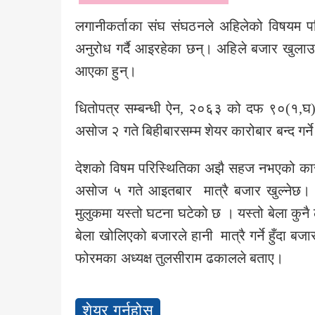
लगानीकर्ताका संघ संघठनले अहिलेको विषयम परि
अनुरोध गर्दै आइरहेका छन्। अहिले बजार खुलाउदा 
आएका हुन्।
धितोपत्र सम्बन्धी ऐन, २०६३ को दफ ९०(१,घ) ब
असोज २ गते बिहीबारसम्म शेयर कारोबार बन्द गर्ने
देशको विषम परिस्थितिका अझै सहज नभएको कारणल
असोज ५ गते आइतबार मात्रै बजार खुल्नेछ। ल
मुलुकमा यस्तो घटना घटेको छ । यस्तो बेला कुनै 
बेला खोलिएको बजारले हानी मात्रै गर्ने हुँदा बजार 
फोरमका अध्यक्ष तुलसीराम ढकालले बताए।
शेयर गर्नुहोस